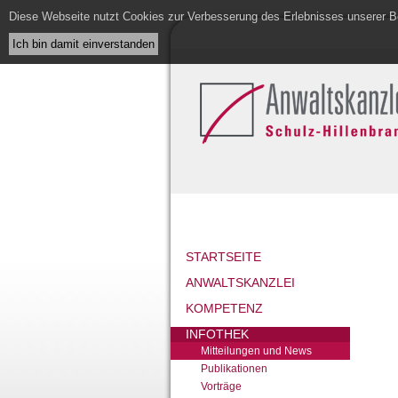
Diese Webseite nutzt Cookies zur Verbesserung des Erlebnisses unserer Be
STARTSEITE
ANWALTSKANZLEI
KOMPETENZ
INFOTHEK
Mitteilungen und News
Publikationen
Vorträge