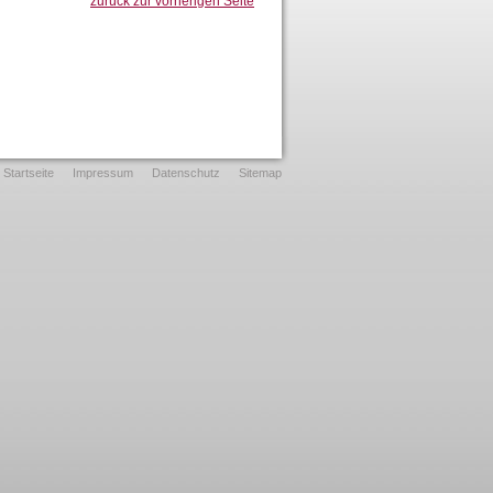
zurück zur vorherigen Seite
Startseite
Impressum
Datenschutz
Sitemap