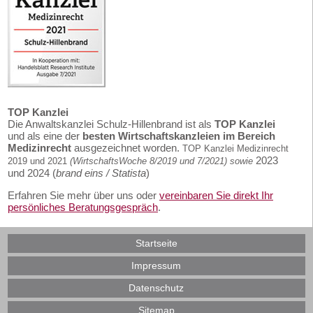
TOP Kanzlei
Die Anwaltskanzlei Schulz-Hillenbrand ist als
TOP Kanzlei
und als eine der
besten Wirtschaftskanzleien im Bereich
Medizinrecht
ausgezeichnet worden.
TOP Kanzlei Medizinrecht
2023
2019 und 2021
(WirtschaftsWoche 8/2019 und 7/2021) sowie
und 2024 (
brand eins / Statista
)
Erfahren Sie mehr über uns oder
vereinbaren Sie direkt Ihr
persönliches Beratungsgespräch
.
Startseite
Impressum
Datenschutz
Sitemap