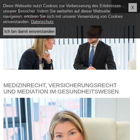
Diese Webseite nutzt Cookies zur Verbesserung des Erlebnisses
X
unserer Besucher. Indem Sie weiterhin auf dieser Webseite
navigieren, erklären Sie sich mit unserer Verwendung von Cookies
einverstanden.
Datenschutz
MEDIZINRECHT, VERSICHERUNGSRECHT
UND MEDIATION IM GESUNDHEITSWESEN