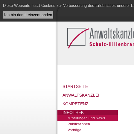
Diese Webseite nutzt Cookies zur Verbesserung des Erlebnisses unserer Be
STARTSEITE
ANWALTSKANZLEI
KOMPETENZ
INFOTHEK
Mitteilungen und News
Publikationen
Vorträge