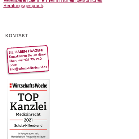
Vereinbaren Sie Ihren Termin für ein persönliches
Beratungsgespräch
.
KONTAKT